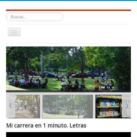
Buscar...
Facultad de Humanidades. Universidad Nacional de Salta.
Cambiar
navegación
≡
Mi carrera en 1 minuto. Letras