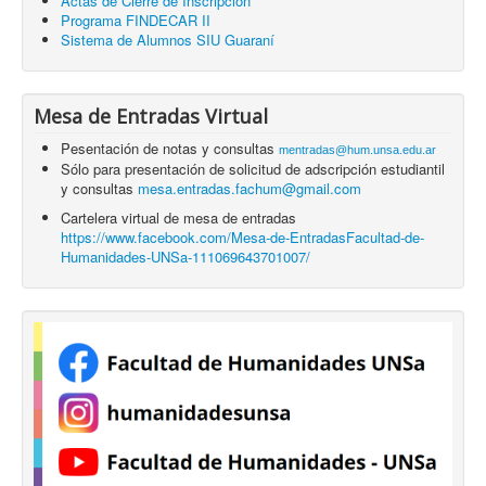
Actas de Cierre de Inscripción
Programa FINDECAR II
Sistema de Alumnos SIU Guaraní
Mesa de Entradas Virtual
Pesentación de notas y consultas
mentradas@hum.unsa.edu.ar
Sólo para presentación de solicitud de adscripción estudiantil
y consultas
mesa.entradas.fachum@gmail.com
Cartelera virtual de mesa de entradas
https://www.facebook.com/Mesa-de-EntradasFacultad-de-
Humanidades-UNSa-111069643701007/