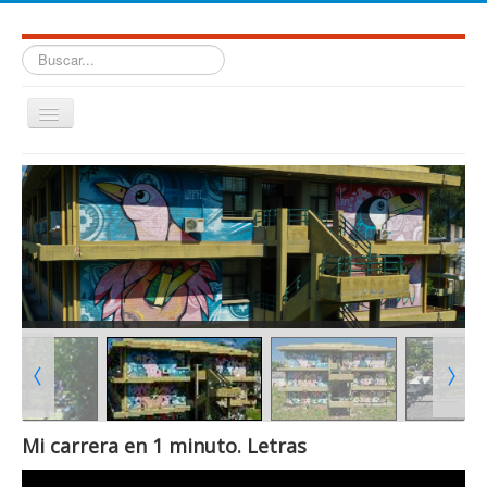
Buscar...
Cambiar
navegación
≡
Facultad de Humanidades. Universidad Nacional de Salta.
Mi carrera en 1 minuto. Letras