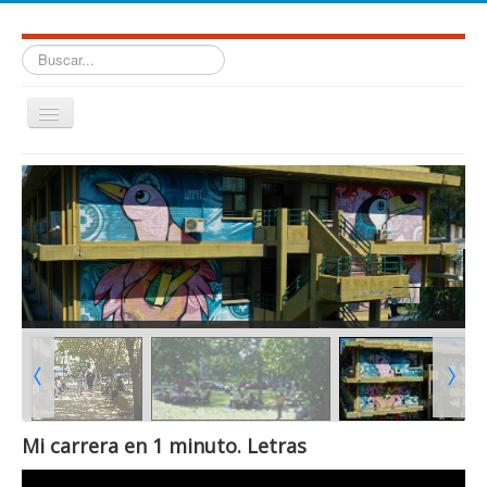
Buscar...
Cambiar
navegación
≡
Facultad de Humanidades. Universidad Nacional de Salta.
Mi carrera en 1 minuto. Letras