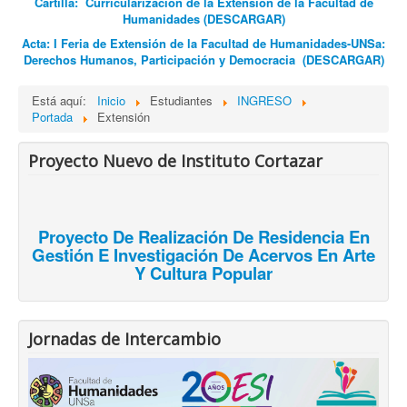
Cartilla: Curricularización de la Extensión de la Facultad de
Humanidades (DESCARGAR)
Acta: I Feria de Extensión de la Facultad de Humanidades-UNSa:
Derechos Humanos, Participación y Democracia
(DESCARGAR)
Está aquí:
Inicio
Estudiantes
INGRESO
Portada
Extensión
Proyecto Nuevo de Instituto Cortazar
Proyecto De Realización De Residencia En
Gestión E Investigación De Acervos En Arte
Y Cultura Popular
Jornadas de Intercambio