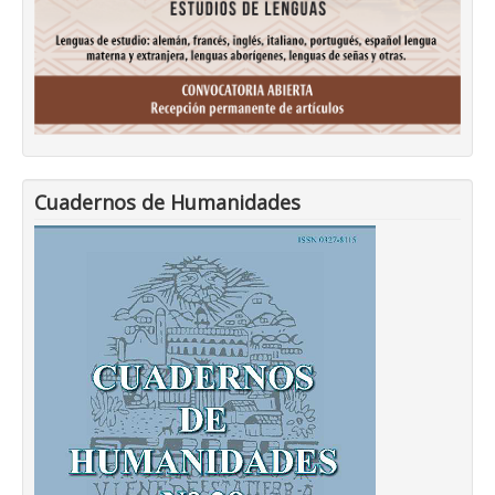
Cuadernos de Humanidades