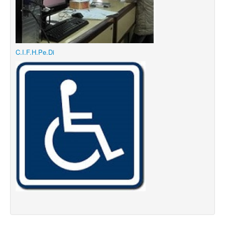
C.I.F.H.Pe.Di